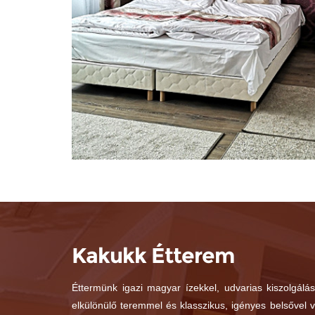
Kakukk Étterem
Éttermünk igazi magyar ízekkel, udvarias kiszolgálás
elkülönülő teremmel és klasszikus, igényes belsővel 