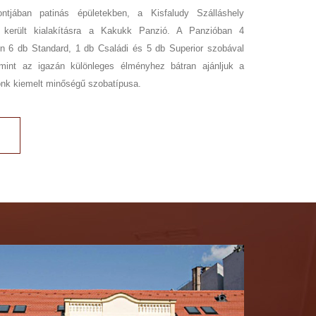
ontjában patinás épületekben, a Kisfaludy Szálláshely
en került kialakításra a Kakukk Panzió. A Panzióban 4
n 6 db Standard, 1 db Családi és 5 db Superior szobával
mint az igazán különleges élményhez bátran ajánljuk a
iónk kiemelt minőségű szobatípusa.