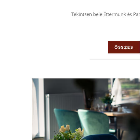
Tekintsen bele Éttermünk és Pan
ÖSSZES