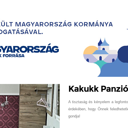
Kakukk Panzió
A tisztaság és kényelem a legfont
érdekében, hogy Önnek feledhetet
gondja!