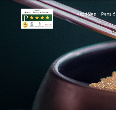
Kezdőlap
Panzió