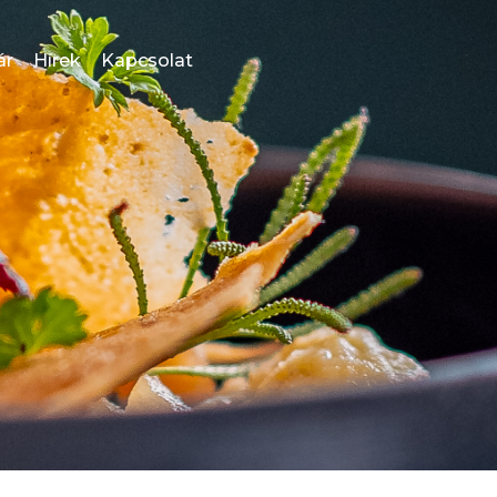
ár
Hírek
Kapcsolat