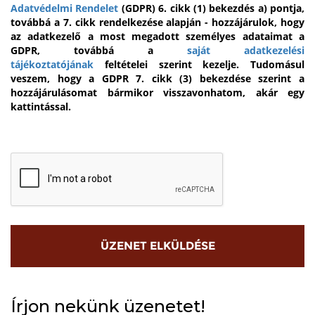
Adatvédelmi Rendelet
(GDPR) 6. cikk (1) bekezdés a) pontja,
továbbá a 7. cikk rendelkezése alapján - hozzájárulok, hogy
az adatkezelő a most megadott személyes adataimat a
GDPR, továbbá a
saját adatkezelési
tájékoztatójának
feltételei szerint kezelje. Tudomásul
veszem, hogy a GDPR 7. cikk (3) bekezdése szerint a
hozzájárulásomat bármikor visszavonhatom, akár egy
kattintással.
Írjon nekünk üzenetet!