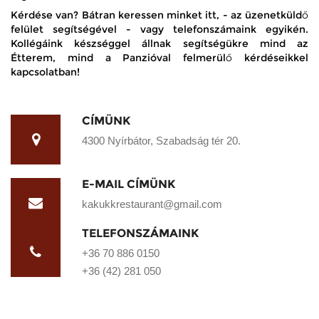
Kérdése van? Bátran keressen minket itt, - az üzenetküldő
felület segítségével - vagy telefonszámaink egyikén.
Kollégáink készséggel állnak segítségükre mind az
Étterem, mind a Panzióval felmerülő kérdéseikkel
kapcsolatban!
CÍMÜNK
4300 Nyírbátor, Szabadság tér 20.
E-MAIL CÍMÜNK
kakukkrestaurant@gmail.com
TELEFONSZÁMAINK
+36 70 886 0150
+36 (42) 281 050