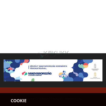
© 2019 KAKUKK ÉTTEREM ÉS PANZIÓ - MINDEN JOG
COOKIE