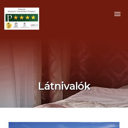
MEN
Látnivalók